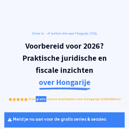
Woon in - of verhuis slim naar Hongarije 2026
Voorbereid voor 2026?
Praktische juridische en
fiscale
inzichten
over Hongarije
Vier
online deelnames voor Hongarije-liefhebbers!
gratis
Meld je nu aan voor de gratis series & sessies