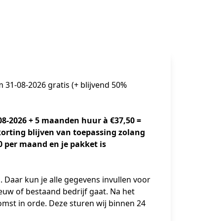
31-08-2026 gratis (+ blijvend 50%
08-2026 + 5 maanden huur à €37,50 = 
rting blijven van toepassing zolang 
,50 per maand en je pakket is 
 Daar kun je alle gegevens invullen voor 
euw of bestaand bedrijf gaat. Na het 
mst in orde. Deze sturen wij binnen 24 