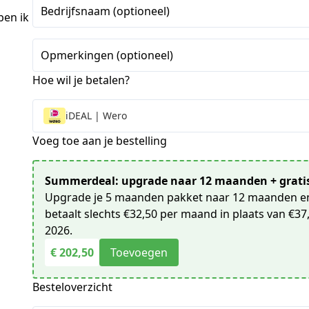
+1
Bedrijfsnaam (optioneel)
ben ik
Opmerkingen (optioneel)
Hoe wil je betalen?
iDEAL | Wero
Voeg toe aan je bestelling
Summerdeal: upgrade naar 12 maanden + gratis
Upgrade je 5 maanden pakket naar 12 maanden en
betaalt slechts €32,50 per maand in plaats van €37,
2026.
€ 202,50
Toevoegen
Besteloverzicht