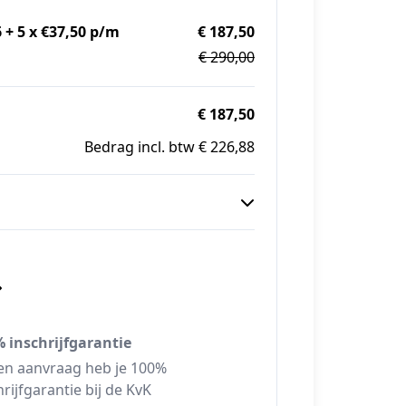
 + 5 x €37,50 p/m
€ 187,50
€ 290,00
€ 187,50
Bedrag incl. btw € 226,88
 inschrijfgarantie
een aanvraag heb je 100%
hrijfgarantie bij de KvK