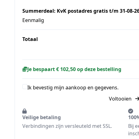
Summerdeal: KvK postadres gratis t/m 31-08-26
Eenmalig
Totaal
Je bespaart € 102,50 op deze bestelling
Ik bevestig mijn aankoop en gegevens.
Voltooien
Veilige betaling
100%
Verbindingen zijn versleuteld met SSL.
Bij 
insc