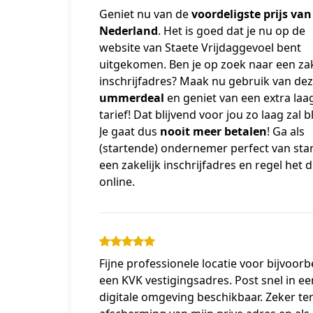
Geniet nu van de 
voordeligste prijs van 
Nederland
. Het is goed dat je nu op de 
website van Staete Vrijdaggevoel bent 
uitgekomen. Ben je op zoek naar een zake
ummerdeal 
en geniet van een extra laag
tarief! Dat blijvend voor jou zo laag zal bli
Je gaat dus 
nooit meer betalen
! Ga als 
(startende) ondernemer perfect van star
een zakelijk inschrijfadres en regel het di
online.
Fijne professionele locatie voor bijvoorb
een KVK vestigingsadres. Post snel in ee
digitale omgeving beschikbaar. Zeker te