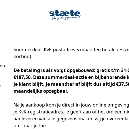
Summerdeal: KvK postadres 5 maanden betalen + t/m 
korting)
ete
De betaling is als volgt opgebouwd: gratis t/m 31-
€187,50. Deze summerdeal-actie en bijbehorende ko
je klant blijft. Je maandtarief blijft dus altijd €37
e
maandelijks opzegbaar.
Na je aankoop kom je direct in jouw online omgeving.
je KvK-registratieadres. Je geeft aan of het om een ni
aanleveren van alle gegevens maken wij je overeenko
uur naar je toe.