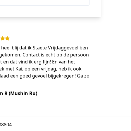
 heel blij dat ik Staete Vrijdaggevoel ben
gekomen. Contact is echt op de persoon
t en dat vind ik erg fijn! En van het
k met Kai, op een vrijdag, heb ik ook
daad een goed gevoel bijgekregen! Ga zo
n R (Mushin Ru)
88804