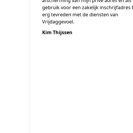
afscherming van mijn prive adres en als
gebruik voor een zakelijk inschrijfadres 
erg tevreden met de diensten van
Vrijdaggevoel.
Kim Thijssen