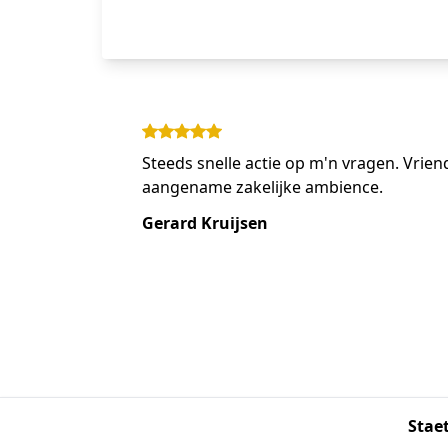
Steeds snelle actie op m'n vragen. Vriend
aangename zakelijke ambience.
Gerard Kruijsen
Stae