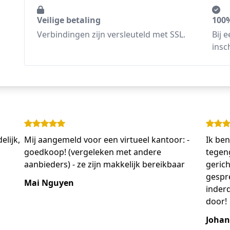
Veilige betaling
100%
Verbindingen zijn versleuteld met SSL.
Bij 
insc
elijk,
Mij aangemeld voor een virtueel kantoor: -
Ik ben
goedkoop! (vergeleken met andere
tegen
aanbieders) - ze zijn makkelijk bereikbaar
gerich
gespre
Mai Nguyen
inder
door!
Johan