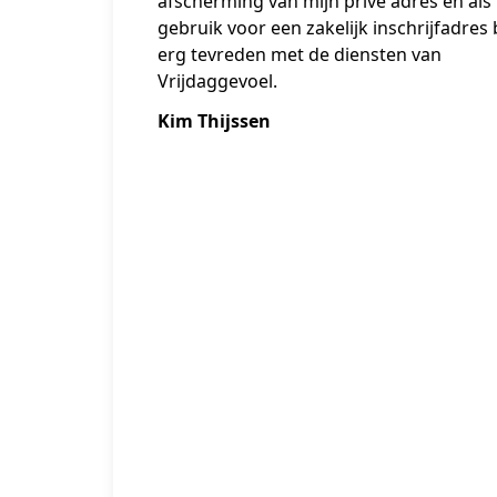
afscherming van mijn prive adres en als
gebruik voor een zakelijk inschrijfadres 
erg tevreden met de diensten van
Vrijdaggevoel.
Kim Thijssen