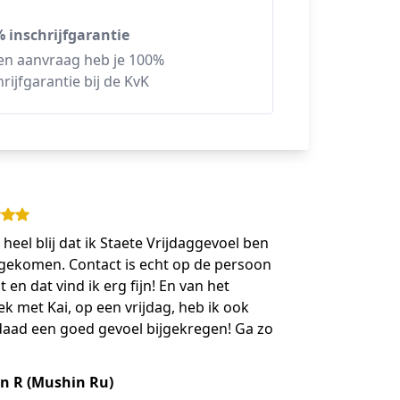
 inschrijfgarantie
een aanvraag heb je 100%
hrijfgarantie bij de KvK
 heel blij dat ik Staete Vrijdaggevoel ben
gekomen. Contact is echt op de persoon
t en dat vind ik erg fijn! En van het
k met Kai, op een vrijdag, heb ik ook
daad een goed gevoel bijgekregen! Ga zo
n R (Mushin Ru)