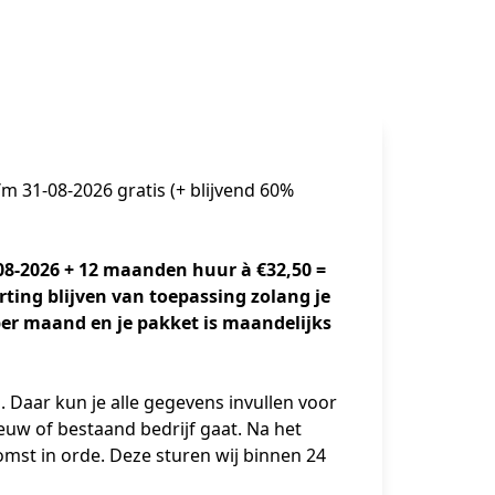
 31-08-2026 gratis (+ blijvend 60%
08-2026 + 12 maanden huur à €32,50 = 
ting blijven van toepassing zolang je 
0 per maand en je pakket is maandelijks 
 Daar kun je alle gegevens invullen voor 
euw of bestaand bedrijf gaat. Na het 
mst in orde. Deze sturen wij binnen 24 