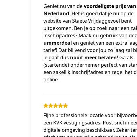
Geniet nu van de 
voordeligste prijs van 
Nederland
. Het is goed dat je nu op de 
website van Staete Vrijdaggevoel bent 
uitgekomen. Ben je op zoek naar een zake
ummerdeal 
en geniet van een extra laag
tarief! Dat blijvend voor jou zo laag zal bli
Je gaat dus 
nooit meer betalen
! Ga als 
(startende) ondernemer perfect van star
een zakelijk inschrijfadres en regel het di
online.
Fijne professionele locatie voor bijvoorb
een KVK vestigingsadres. Post snel in ee
digitale omgeving beschikbaar. Zeker te