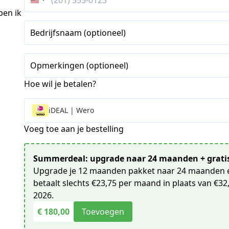
Verenigde
ben ik
Staten
+1
Bedrijfsnaam (optioneel)
Opmerkingen (optioneel)
Hoe wil je betalen?
iDEAL | Wero
Voeg toe aan je bestelling
Summerdeal: upgrade naar 24 maanden + gratis
Upgrade je 12 maanden pakket naar 24 maanden e
betaalt slechts €23,75 per maand in plaats van €32,
2026.
€ 180,00
Toevoegen